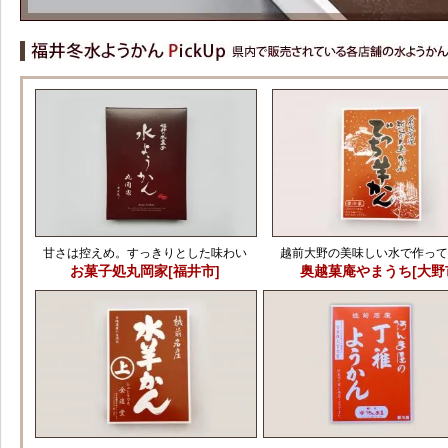
甘さは控えめ。すっきりとした味わい
越前大野の美味しい水で作っ
お菓子処丸岡家[福井市]
奥越菓庵やまうち[大野